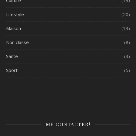
Culture
(14)
Lifestyle
(20)
Maison
(13)
Non classé
(8)
Santé
(3)
Sport
(5)
ME CONTACTER!