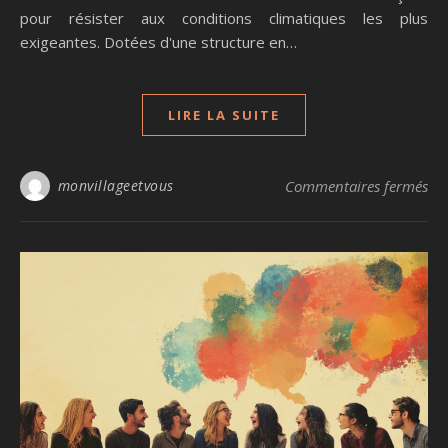
pour résister aux conditions climatiques les plus
exigeantes. Dotées d'une structure en…
LIRE LA SUITE
sur
monvillageetvous
Commentaires fermés