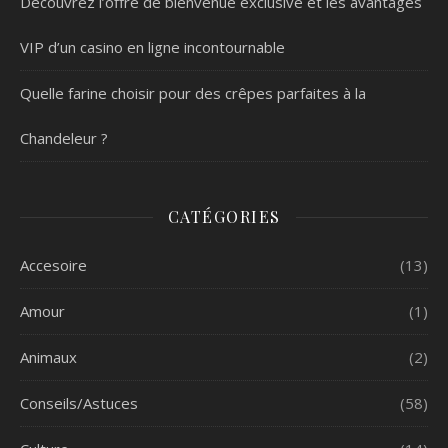
Découvrez l’offre de bienvenue exclusive et les avantages
VIP d’un casino en ligne incontournable
Quelle farine choisir pour des crêpes parfaites à la
Chandeleur ?
CATÉGORIES
Accesoire
(13)
Amour
(1)
Animaux
(2)
Conseils/Astuces
(58)