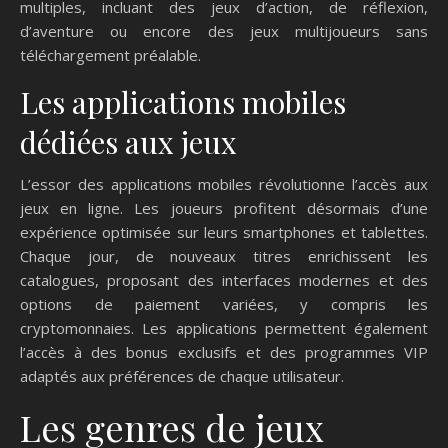
multiples, incluant des jeux d’action, de réflexion,
d’aventure ou encore des jeux multijoueurs sans
téléchargement préalable.
Les applications mobiles
dédiées aux jeux
L’essor des applications mobiles révolutionne l’accès aux
jeux en ligne. Les joueurs profitent désormais d’une
expérience optimisée sur leurs smartphones et tablettes.
Chaque jour, de nouveaux titres enrichissent les
catalogues, proposant des interfaces modernes et des
options de paiement variées, y compris les
cryptomonnaies. Les applications permettent également
l’accès à des bonus exclusifs et des programmes VIP
adaptés aux préférences de chaque utilisateur.
Les genres de jeux