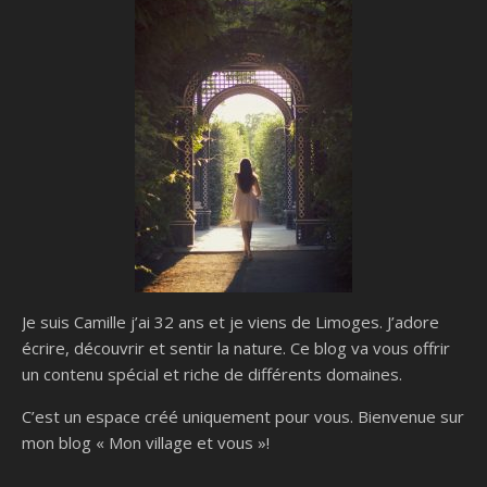
Je suis Camille j’ai 32 ans et je viens de Limoges. J’adore
écrire, découvrir et sentir la nature. Ce blog va vous offrir
un contenu spécial et riche de différents domaines.
C’est un espace créé uniquement pour vous. Bienvenue sur
mon blog « Mon village et vous »!