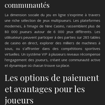
communautés
La dimension sociale du jeu en ligne s’exprime à travers
une riche sélection de jeux multijoueurs. Les plateformes
modernes, à l’image de Nine Casino, rassemblent plus de
80 000 joueurs autour de 6 000 jeux différents. Les
utilisateurs peuvent participer à des parties sur 285 tables
de casino en direct, explorer des milliers de machines à
sous, ou s’affronter dans des compétitions sportives
virtuelles. Un système VIP à plusieurs niveaux récompense
l’engagement des joueurs, créant une communauté active
et dynamique où chacun trouve sa place.
Les options de paiement
et avantages pour les
joueurs