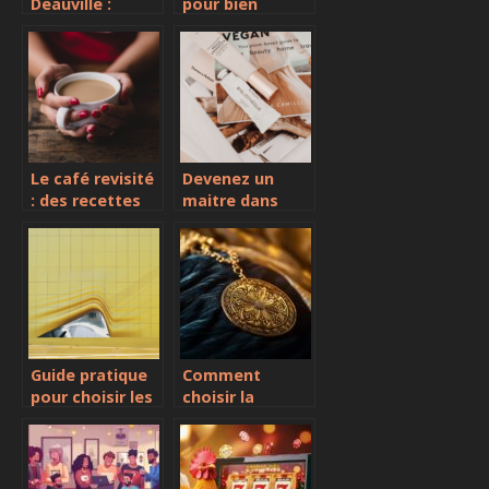
Deauville :
pour bien
plongee au
s’habiller en
cœur d’un lieu
tant qu’ado
emblematique
dedie a la
passion equine
Le café revisité
Devenez un
: des recettes
maitre dans
innovantes pour
l’art de la
élever votre
lecture de
expérience de
magazines :
dégustation
astuces et
conseils
pratiques
Guide pratique
Comment
pour choisir les
choisir la
bons materiaux
médaille de
dans votre
baptême idéale
amenagement
pour votre
interieur
enfant