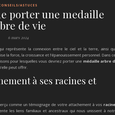
CONSEILS/ASTUCES
de porter une medaille
bre de vie
6 mars 2024
i représente la connexion entre le ciel et la terre, ainsi q
ise la force, la croissance et l’épanouissement personnel. Dans c
 raisons pour lesquelles vous devriez porter une
médaille arbre 
elle peut offrir.
hement à ses racines et
e perçu comme un témoignage de votre attachement à vos
racin
sente les liens familiaux et ancestraux qui nous unissent à not