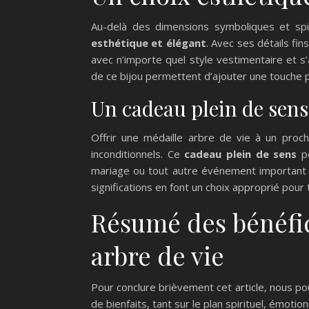
Au-delà des dimensions symboliques et spir
esthétique et élégant
. Avec ses détails fin
avec n’importe quel style vestimentaire et s’
de ce bijou permettent d’ajouter une touche pe
Un cadeau plein de sens
Offrir une médaille arbre de vie à un proc
inconditionnels. Ce
cadeau plein de sens
pe
mariage ou tout autre événement important da
significations en font un choix approprié pour
Résumé des bénéfic
arbre de vie
Pour conclure brièvement cet article, nous p
de bienfaits, tant sur le plan spirituel, émotio