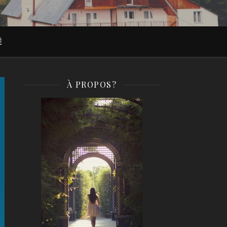
É
À PROPOS?