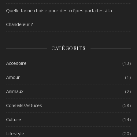
Quelle farine choisir pour des crêpes parfaites à la
Chandeleur ?
CATÉGORIES
Accesoire
(13)
Amour
(1)
Animaux
(2)
Conseils/Astuces
(58)
Culture
(14)
Lifestyle
(20)