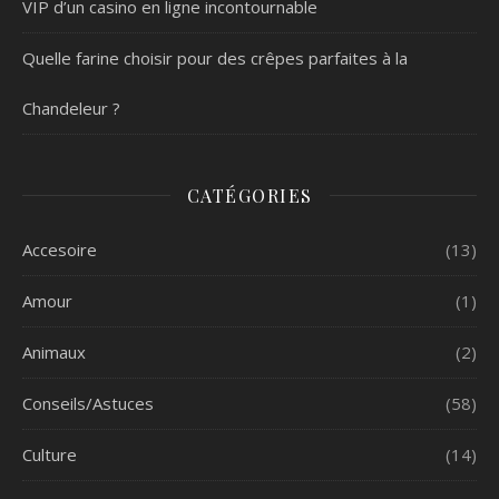
VIP d’un casino en ligne incontournable
Quelle farine choisir pour des crêpes parfaites à la
Chandeleur ?
CATÉGORIES
Accesoire
(13)
Amour
(1)
Animaux
(2)
Conseils/Astuces
(58)
Culture
(14)