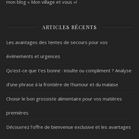
mon blog « Mon village et vous »!
ARTICLES RÉCENTS
Les avantages des tentes de secours pour vos
événements et urgences
Qu’est-ce que t’es bonne : insulte ou compliment ? Analyse
d’une phrase à la frontière de l’humour et du malaise
Choisir le bon grossiste alimentaire pour vos matières
premières
Découvrez l’offre de bienvenue exclusive et les avantages