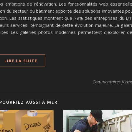
os ambitions de rénovation. Les fonctionnalités web essentiell
ation du secteur du bâtiment apporte des solutions innovantes po
vation. Les statistiques montrent que 79% des entreprises du B
eurs services, témoignant de cette évolution majeure. La galer
ibilités Les galeries photos modernes permettent d'explorer d
LIRE LA SUITE
Commentaires ferm
POURRIEZ AUSSI AIMER