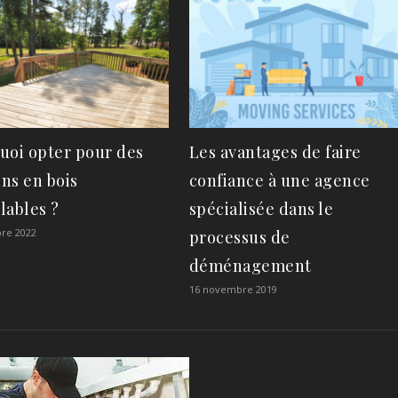
uoi opter pour des
Les avantages de faire
ns en bois
confiance à une agence
lables ?
spécialisée dans le
re 2022
processus de
déménagement
16 novembre 2019