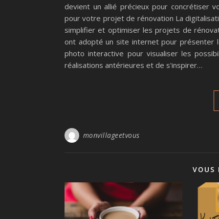
devient un allié précieux pour concrétiser v
pour votre projet de rénovation La digitalis
simplifier et optimiser les projets de réno
ont adopté un site internet pour présenter l
photo interactive pour visualiser les poss
réalisations antérieures et de s'inspirer…
monvillageetvous
VOUS 