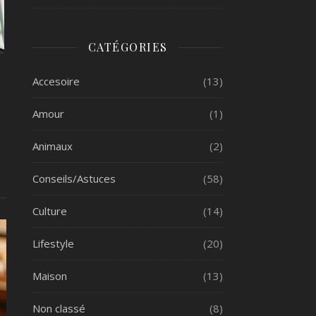
CATÉGORIES
Accesoire
(13)
Amour
(1)
Animaux
(2)
Conseils/Astuces
(58)
Culture
(14)
Lifestyle
(20)
Maison
(13)
Non classé
(8)