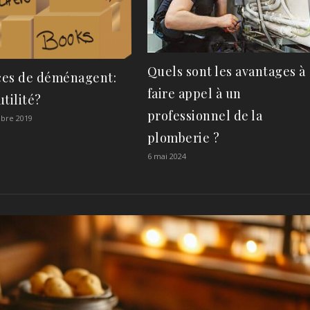
Quels sont les avantages à
es de déménagent:
faire appel à un
tilité?
professionnel de la
bre 2019
plomberie ?
6 mai 2024