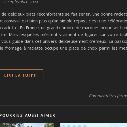
22 septembre 2024
ie de délicieux plats réconfortants se fait sentir, une bonne raclet
 convivial est bien plus qu’un simple repas ; c’est une célébrati
à raclette. En France, un grand nombre de marques proposent u
te. Mais lesquelles méritent vraiment de figurer sur votre tab
e vous guide dans cet univers délicieusement crémeux. La passi
 le fromage à raclette occupe une place de choix parmi les me
LIRE LA SUITE
Commentaires ferm
POURRIEZ AUSSI AIMER