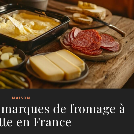
MAISON
s marques de fromage à
tte en France