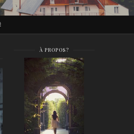
É
À PROPOS?