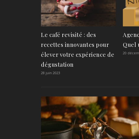
Le café revisité : des
Agenc
recettes innovantes pour
Quel u
20 décem
élever votre expérience de
dégustation
28 juin 2023