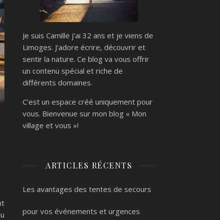
Je suis Camille j’ai 32 ans et je viens de
Limoges. J’adore écrire, découvrir et
sentir la nature. Ce blog va vous offrir
un contenu spécial et riche de
différents domaines.
C’est un espace créé uniquement pour
vous. Bienvenue sur mon blog « Mon
village et vous »!
ARTICLES RÉCENTS
Les avantages des tentes de secours
nt
pour vos événements et urgences
çu