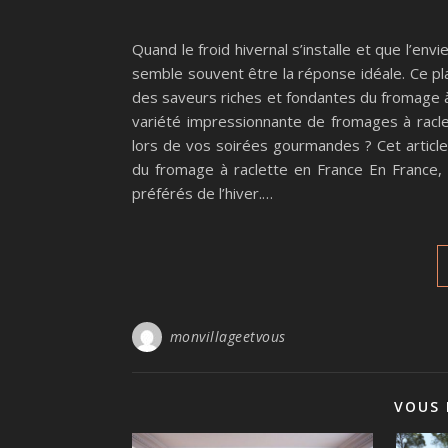
Quand le froid hivernal s’installe et que l’env
semble souvent être la réponse idéale. Ce plat
des saveurs riches et fondantes du fromage 
variété impressionnante de fromages à raclet
lors de vos soirées gourmandes ? Cet articl
du fromage à raclette en France En France,
préférés de l’hiver.…
monvillageetvous
VOUS 