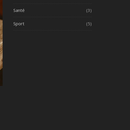
Santé
(3)
Sport
(5)