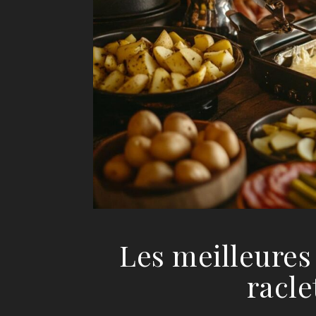
Les meilleure
racle