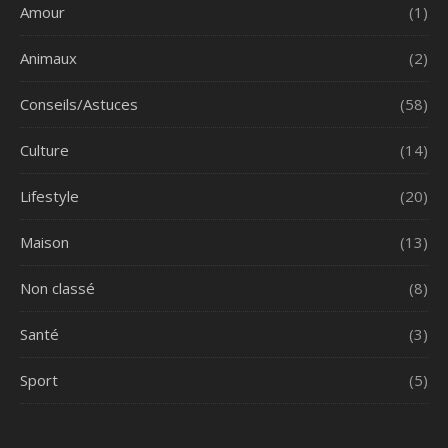
Amour
(1)
Animaux
(2)
Conseils/Astuces
(58)
Culture
(14)
Lifestyle
(20)
Maison
(13)
Non classé
(8)
Santé
(3)
Sport
(5)